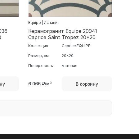
Equipe | Испания
Керамогранит Equipe 20941
0
Caprice Saint Tropez 20*20
Коллекция
Caprice EQUIPE
Размер, см
20x20
Поверхность
матовая
6 066
₽/м²
ну
В корзину