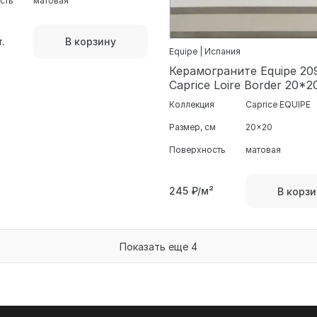
сть
матовая
.
В корзину
Equipe | Испания
Керамогранитe Equipe 20936
Caprice Loire Border 20*2
Коллекция
Caprice EQUIPE
Размер, см
20x20
Поверхность
матовая
245
₽/м²
В корзи
Показать еще 4