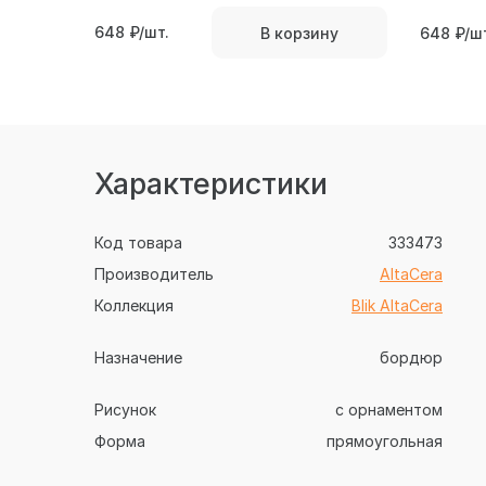
648
₽/шт.
В корзину
648
₽/ш
Характеристики
Код товара
333473
Производитель
AltaCera
Коллекция
Blik AltaCera
Назначение
бордюр
Рисунок
с орнаментом
Форма
прямоугольная