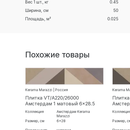
Вес 1 шт., кг
0.45
Ширина, см
50
Площадь, м²
0.025
Похожие товары
Kerama Marazzi | Россия
Kerama Ma
Плитка VT/A220/26000
Плитка
Амстердам 1 матовый 6x28.5
Амстер
Коллекция
Амстердам Kerama
Коллекци
Marazzi
Размер, см
6x28
Размер, с