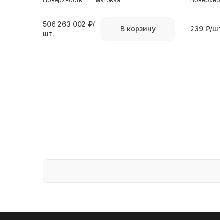
Поверхность
матовая
Поверхно
506 263 002
₽/
239
₽/шт
В корзину
шт.