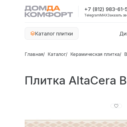
+7 (812) 983-61-
Telegram
MAX
Заказать з
Каталог плитки
Ди
Главная
Каталог
Керамическая плитка
B
Плитка AltaCera 