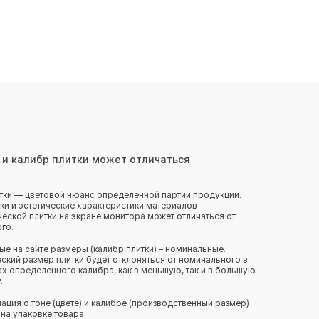
 и калибр плитки может отличаться
тки — цветовой нюанс определенной партии продукции.
ки и эстетические характеристики материалов
еской плитки на экране монитора может отличаться от
го.
ые на сайте размеры (калибр плитки) – номинальные.
ский размер плитки будет отклоняться от номинального в
х определенного калибра, как в меньшую, так и в большую
.
ция о тоне (цвете) и калибре (производственный размер)
 на упаковке товара.