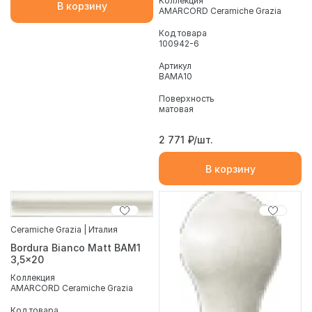
Коллекция
В корзину
AMARCORD Ceramiche Grazia
Код товара
100942-6
Артикул
BAMA10
Поверхность
матовая
2 771
₽/шт.
В корзину
Ceramiche Grazia | Италия
Bordura Bianco Matt BAM1
3,5x20
Коллекция
AMARCORD Ceramiche Grazia
Код товара