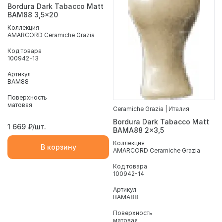
Bordura Dark Tabacco Matt
BAM88 3,5x20
Коллекция
AMARCORD Ceramiche Grazia
Код товара
100942-13
Артикул
BAM88
Поверхность
матовая
Ceramiche Grazia | Италия
Bordura Dark Tabacco Matt
1 669
₽/шт.
BAMA88 2x3,5
Коллекция
В корзину
AMARCORD Ceramiche Grazia
Код товара
100942-14
Артикул
BAMA88
Поверхность
матовая