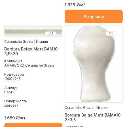
1 626
₽/м²
В корзину
Ceramiche Grazia | Италия
Bordura Beige Matt BAM10
3,5x20
Коллекция
AMARCORD Ceramiche Grazia
Код товара
100942-5
Артикул
BAM10
Поверхность
матовая
Ceramiche Grazia | Италия
Bordura Beige Matt BAMA10
1 669
₽/шт.
2x3,5