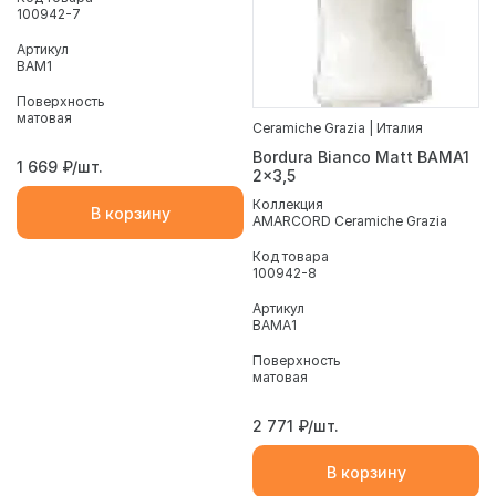
100942-7
Артикул
BAM1
Поверхность
матовая
Ceramiche Grazia | Италия
Bordura Bianco Matt BAMA1
1 669
₽/шт.
2x3,5
Коллекция
В корзину
AMARCORD Ceramiche Grazia
Код товара
100942-8
Артикул
BAMA1
Поверхность
матовая
2 771
₽/шт.
В корзину