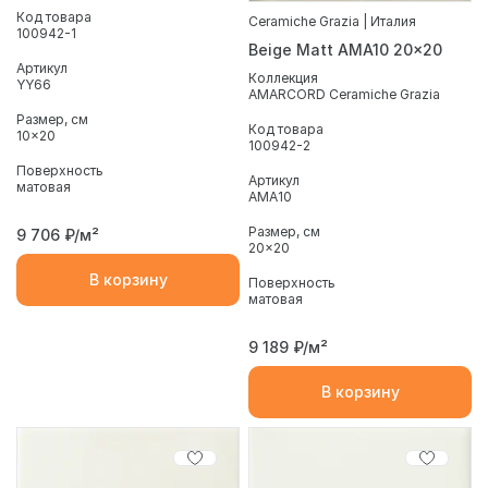
Код товара
Ceramiche Grazia | Италия
100942-1
Beige Matt AMA10 20x20
Артикул
Коллекция
YY66
AMARCORD Ceramiche Grazia
Размер, см
Код товара
10x20
100942-2
Поверхность
Артикул
матовая
AMA10
Размер, см
9 706
₽/м²
20x20
В корзину
Поверхность
матовая
9 189
₽/м²
В корзину