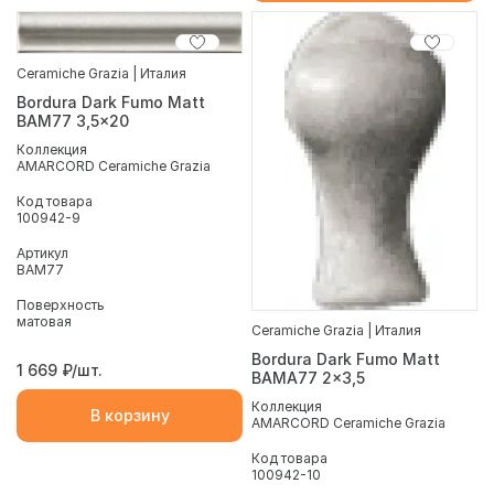
Ceramiche Grazia | Италия
Bordura Dark Fumo Matt
BAM77 3,5x20
Коллекция
AMARCORD Ceramiche Grazia
Код товара
100942-9
Артикул
BAM77
Поверхность
матовая
Ceramiche Grazia | Италия
Bordura Dark Fumo Matt
1 669
₽/шт.
BAMA77 2x3,5
Коллекция
В корзину
AMARCORD Ceramiche Grazia
Код товара
100942-10