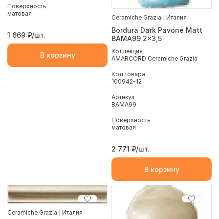
Поверхность
матовая
Ceramiche Grazia | Италия
Bordura Dark Pavone Matt
1 669
₽/шт.
BAMA99 2x3,5
Коллекция
В корзину
AMARCORD Ceramiche Grazia
Код товара
100942-12
Артикул
BAMA99
Поверхность
матовая
2 771
₽/шт.
В корзину
Ceramiche Grazia | Италия