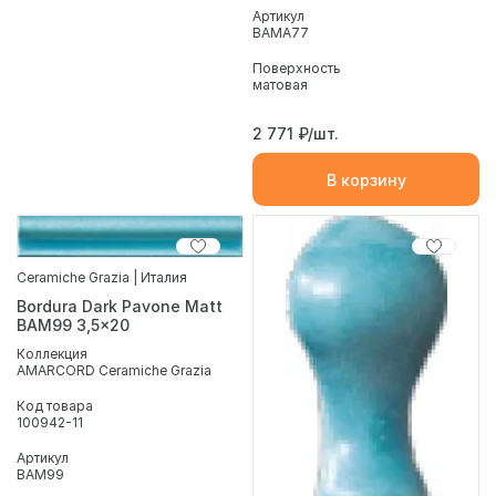
Артикул
BAMA77
Поверхность
матовая
2 771
₽/шт.
В корзину
Ceramiche Grazia | Италия
Bordura Dark Pavone Matt
BAM99 3,5x20
Коллекция
AMARCORD Ceramiche Grazia
Код товара
100942-11
Артикул
BAM99