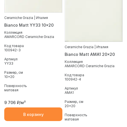
Ceramiche Grazia | Италия
Bianco Matt YY33 10x20
Коллекция
AMARCORD Ceramiche Grazia
Код товара
Ceramiche Grazia | Италия
100942-3
Bianco Matt AMA1 20x20
Артикул
Коллекция
YY33
AMARCORD Ceramiche Grazia
Размер, см
Код товара
10x20
100942-4
Поверхность
Артикул
матовая
AMA1
Размер, см
9 706
₽/м²
20x20
В корзину
Поверхность
матовая