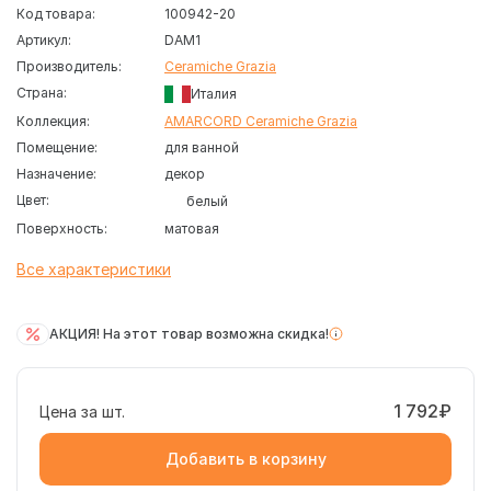
Код товара:
100942-20
Артикул:
DAM1
Производитель:
Ceramiche Grazia
Страна:
Италия
Коллекция:
AMARCORD Ceramiche Grazia
Помещение:
для ванной
Назначение:
декор
Цвет:
белый
Поверхность:
матовая
Все характеристики
АКЦИЯ! На этот товар возможна скидка!
1 792₽
Цена за шт.
Добавить в корзину