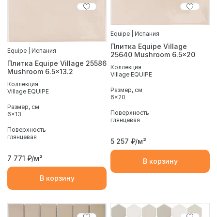
Equipe | Испания
Плитка Equipe Village
Equipe | Испания
25640 Mushroom 6.5x20
Плитка Equipe Village 25586
Коллекция
Mushroom 6.5x13.2
Village EQUIPE
Коллекция
Размер, см
Village EQUIPE
6x20
Размер, см
Поверхность
6x13
глянцевая
Поверхность
глянцевая
5 257
₽/м²
7 771
₽/м²
В корзину
В корзину