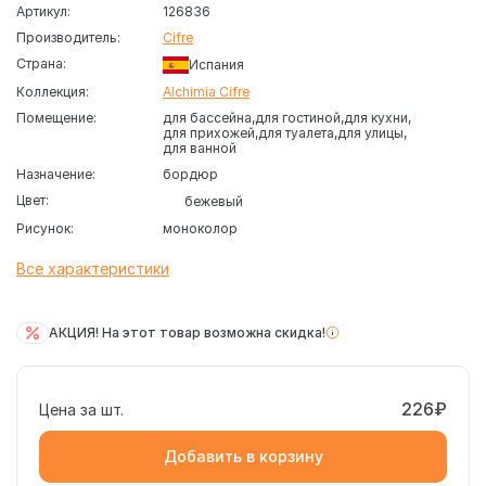
Артикул:
126836
Производитель:
Cifre
Страна:
Испания
Коллекция:
Alchimia Cifre
Помещение:
для бассейна
для гостиной
для кухни
для прихожей
для туалета
для улицы
для ванной
Назначение:
бордюр
Цвет:
бежевый
Рисунок:
моноколор
Все характеристики
АКЦИЯ! На этот товар возможна скидка!
226₽
Цена за шт.
Добавить в корзину