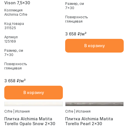
Vison 7,5x30
Размер, см
7x30
Коллекция
Alchimia Cifre
Поверхность
глянцевая
Код товара
311525
3 658
₽/м²
Артикул
125169
В корзину
Размер, см
7x30
Поверхность
глянцевая
3 658
₽/м²
В корзину
Cifre | Испания
Cifre | Испания
Плитка Alchimia Matita
Плитка Alchimia Matita
Torello Opalo Snow 2x30
Torello Pearl 2x30