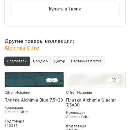
Купить в 1 клик
Другие товары коллекции:
Alchimia Cifre
Все товары
Бордюр
Декор
Настенная плитка
Cifre | Испания
Cifre | Испания
Плитка Alchimia Blue 7,5x30
Плитка Alchimia Glaciar
7,5x30
Коллекция
Alchimia Cifre
Коллекция
Alchimia Cifre
Код товара
243531
Код товара