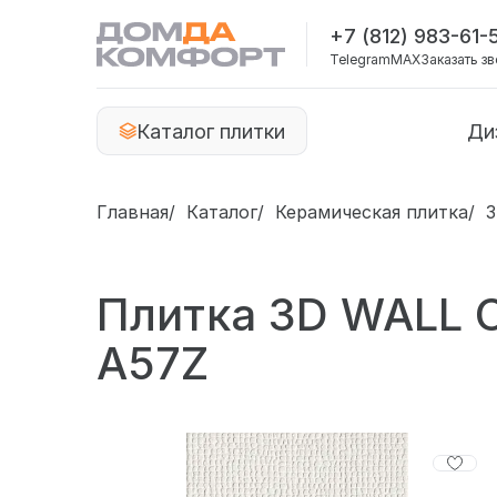
+7 (812) 983-61-
Telegram
MAX
Заказать з
Каталог плитки
Ди
Главная
Каталог
Керамическая плитка
3
Плитка 3D WALL 
A57Z