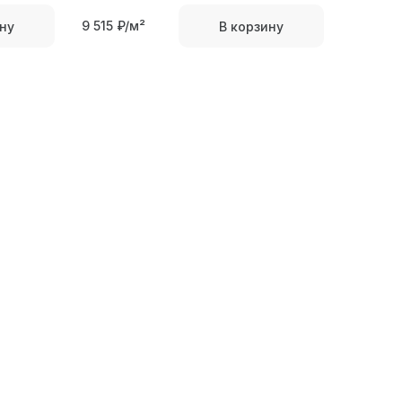
9 515
₽/м²
ну
В корзину