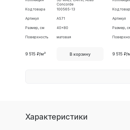
Concorde
Код товара
100565-13
Код това
Артикул
A571
Артикул
Размер, см
40x80
Размер, с
Поверхность
матовая
Поверхно
9 515
₽/м²
9 515
₽/
В корзину
Характеристики