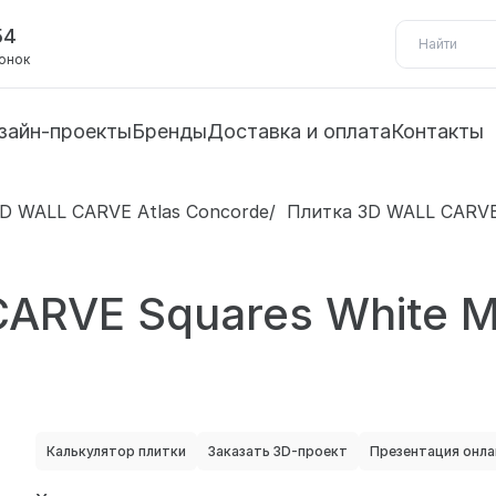
54
вонок
зайн-проекты
Бренды
Доставка и оплата
Контакты
D WALL CARVE Atlas Concorde
Плитка 3D WALL CARVE
CARVE Squares White 
Калькулятор плитки
Заказать 3D-проект
Презентация онла