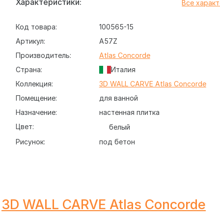
Характеристики:
Все харак
Код товара:
100565-15
Артикул:
A57Z
Производитель:
Atlas Concorde
Страна:
Италия
Коллекция:
3D WALL CARVE Atlas Concorde
Помещение:
для ванной
Назначение:
настенная плитка
Цвет:
белый
Рисунок:
под бетон
3D WALL CARVE Atlas Concorde