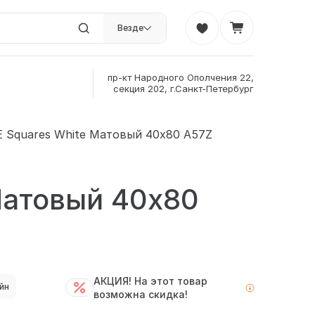
Везде
пр-кт Народного Ополчения 22,
секция 202, г.Санкт-Петербург
 Squares White Матовый 40x80 A57Z
Матовый 40x80
АКЦИЯ! На этот товар
йн
возможна скидка!