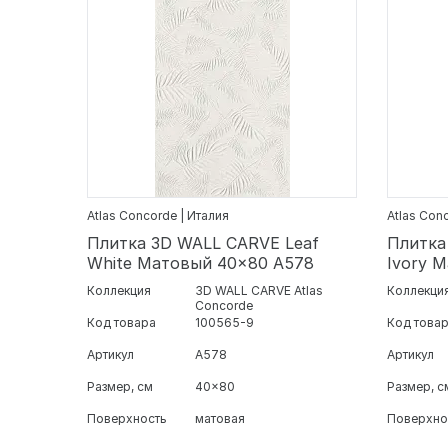
Atlas Concorde | Италия
Atlas Con
Плитка 3D WALL CARVE Leaf
Плитка
White Матовый 40x80 A578
Ivory 
Коллекция
3D WALL CARVE Atlas
Коллекци
Concorde
Код товара
100565-9
Код това
Артикул
A578
Артикул
Размер, см
40x80
Размер, с
Поверхность
матовая
Поверхно