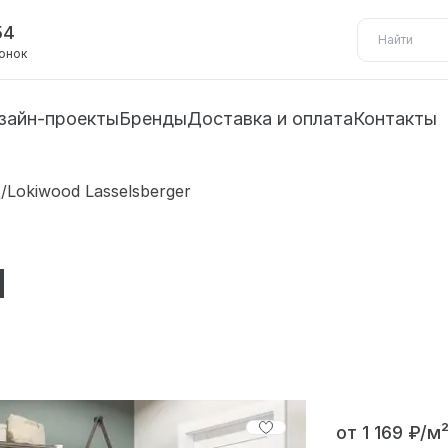
54
вонок
зайн-проекты
Бренды
Доставка и оплата
Контакты
/Lokiwood Lasselsberger
d
от 1 169 ₽/м