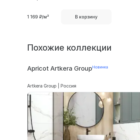
1 169
₽/м²
В корзину
Похожие коллекции
Apricot Artkera Group
Новинка
Artkera Group | Россия