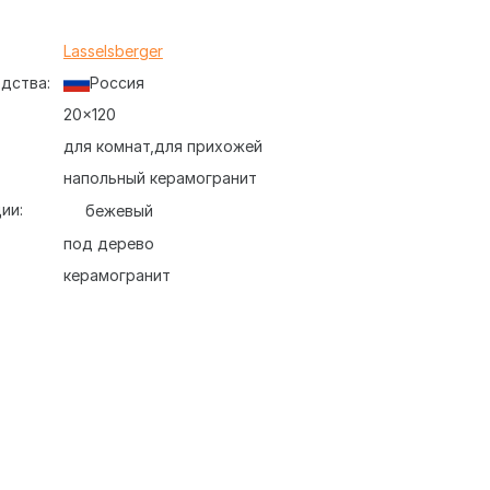
:
Lasselsberger
дства:
Россия
20x120
для комнат
для прихожей
напольный керамогранит
ии:
бежевый
под дерево
керамогранит