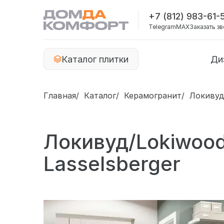
+7 (812) 983-61-
Telegram
MAX
Заказать з
Каталог плитки
Ди
Главная
Каталог
Керамогранит
Локивуд
Локивуд/Lokiwoo
Lasselsberger