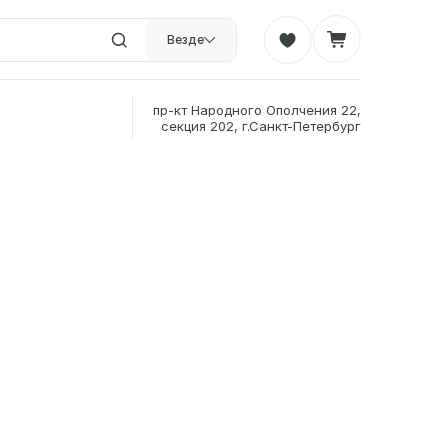
Везде
пр-кт Народного Ополчения 22,
секция 202, г.Санкт-Петербург
²