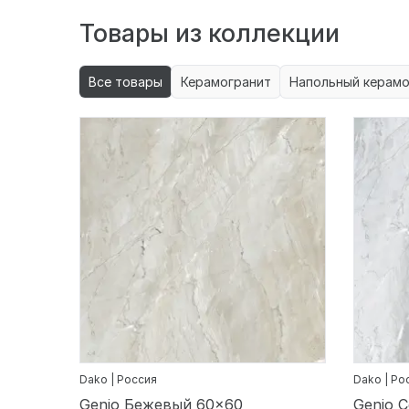
Товары из коллекции
Все товары
Керамогранит
Напольный керамо
Dako | Россия
Dako | Ро
Genio Бежевый 60x60
Genio 