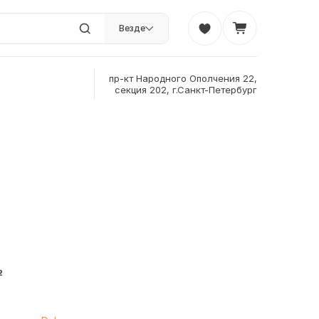
Везде
пр-кт Народного Ополчения 22,
секция 202, г.Санкт-Петербург
²