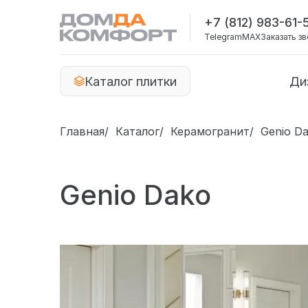
+7 (812) 983-61-
Telegram
MAX
Заказать з
Каталог плитки
Ди
Главная
Каталог
Керамогранит
Genio D
Genio Dako