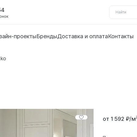
54
вонок
зайн-проекты
Бренды
Доставка и оплата
Контакты
ako
от 1 592 ₽/м