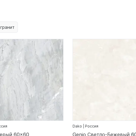
гранит
ссия
Dako | Россия
Серый 60x60
Genio Светло-Бежевый 6