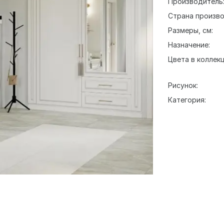
Производитель
Страна произво
Размеры, см:
Назначение:
Цвета в коллекц
Рисунок:
Категория: