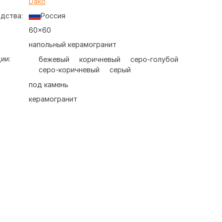
:
Dako
дства:
Россия
60x60
напольный керамогранит
ии:
бежевый
коричневый
серо-голубой
серо-коричневый
серый
под камень
керамогранит