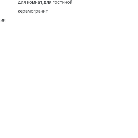
для комнат
для гостиной
керамогранит
ии: