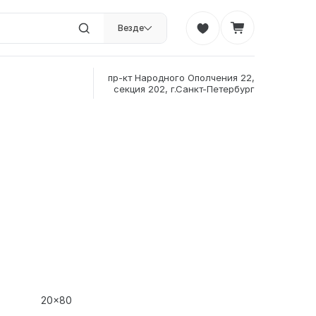
Везде
пр-кт Народного Ополчения 22,
секция 202, г.Санкт-Петербург
20x80