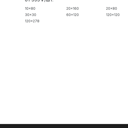
10x80
20x160
20x80
30x30
60x120
120x120
120x278