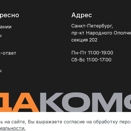
ресно
Адрес
Санкт-Петербург,
ании
пр-кт Народного Ополче
ы
секция 202
Пн-Пт 11:00-19:00
-ответ
Сб-Вс 11:00-17:00
ы
ь на сайте, Вы выражаете согласие на обработку пер
иальности.