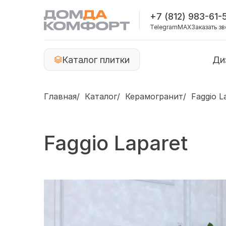
+7 (812) 983-61-
Telegram
MAX
Заказать з
Каталог плитки
Ди
Главная
Каталог
Керамогранит
Faggio L
Faggio Laparet