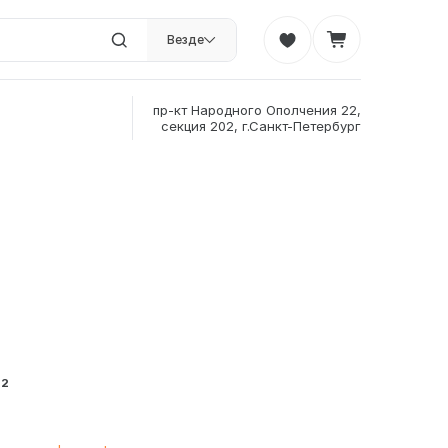
Везде
пр-кт Народного Ополчения 22,
секция 202, г.Санкт-Петербург
²