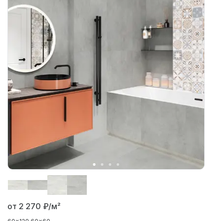
от 2 270
₽/м²