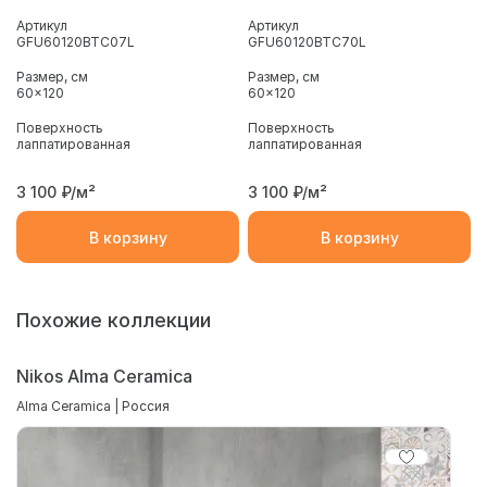
Артикул
Артикул
GFU60120BTC07L
GFU60120BTC70L
Размер, см
Размер, см
60x120
60x120
Поверхность
Поверхность
лаппатированная
лаппатированная
3 100
₽/м²
3 100
₽/м²
В корзину
В корзину
Похожие коллекции
Nikos Alma Ceramica
Alma Ceramica | Россия