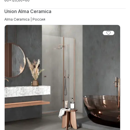
60x120
60x60
Union Alma Ceramica
Alma Ceramica | Россия