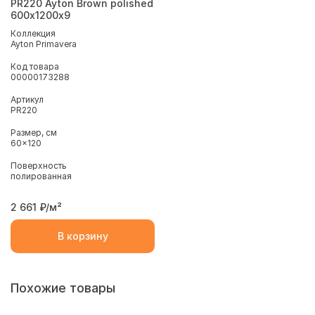
PR220 Ayton Brown polished
600х1200х9
Коллекция
Ayton Primavera
Код товара
00000173288
Артикул
PR220
Размер, см
60x120
Поверхность
полированная
2 661
₽/м²
В корзину
Похожие товары