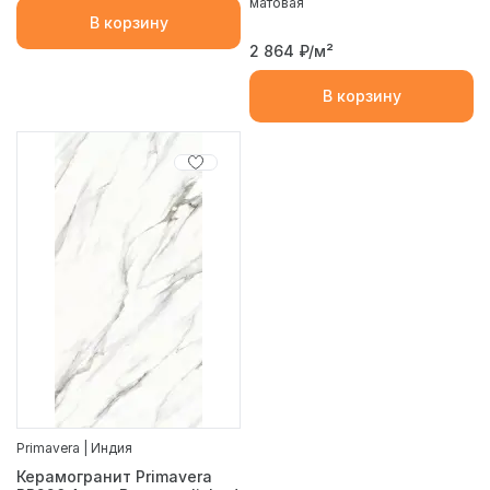
матовая
В корзину
2 864
₽/м²
В корзину
Primavera | Индия
Керамогранит Primavera