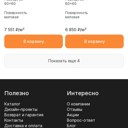
60x60
60x60
Поверхность
Поверхность
матовая
матовая
7 551
₽/м²
6 850
₽/м²
В корзину
В корзину
Показать еще 4
Полезно
Интересно
Каталог
О компании
Дизайн-проекты
Отзывы
Возврат и гарантия
Акции
Контакты
Вопрос-ответ
Доставка и оплата
Блог