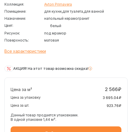
Коллекция:
Ayton Primavera
Помещение:
для кухни
для туалета
для ванной
Назначение:
напольный керамогранит
Цвет:
белый
Рисунок:
под мрамор
Поверхность:
матовая
Все характеристики
АКЦИЯ! На этот товар возможна скидка!
2 566₽
Цена за м²
Цена за упаковку
3 695.04₽
Цена за шт.
923.76₽
Данный товар продается упаковками.
В одной упаковке 1,44 м².