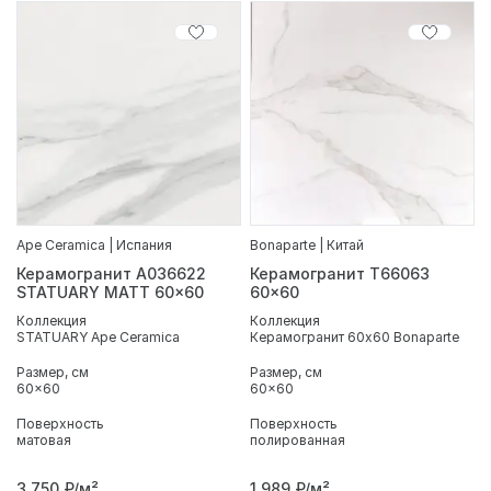
Ape Ceramica | Испания
Bonaparte | Китай
Керамогранит A036622
Керамогранит T66063
STATUARY MATT 60x60
60x60
Коллекция
Коллекция
STATUARY Ape Ceramica
Керамогранит 60x60 Bonaparte
Размер, см
Размер, см
60x60
60x60
Поверхность
Поверхность
матовая
полированная
3 750
₽/м²
1 989
₽/м²