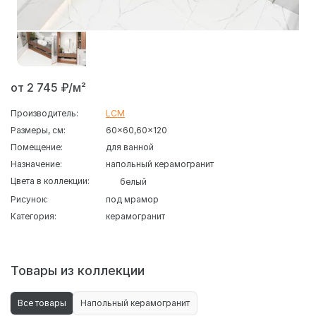
от 2 745 ₽/м²
Производитель:
LCM
Размеры, см:
60x60
60x120
Помещение:
для ванной
Назначение:
напольный керамогранит
Цвета в коллекции:
белый
Рисунок:
под мрамор
Категория:
керамогранит
Товары из коллекции
Все товары
Напольный керамогранит