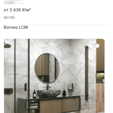
от 2 436
₽/м²
60x120
Borneo LCM