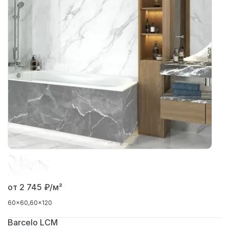
от 2 745
₽/м²
60x60
60x120
Barcelo LCM