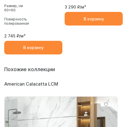
Размер, см
3 290
₽/м²
60x60
В корзину
Поверхность
полированная
2 745
₽/м²
В корзину
Похожие коллекции
American Calacatta LCM