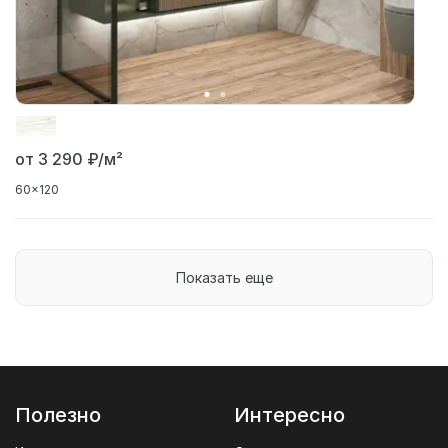
от 3 290
₽/м²
60x120
Показать еще
Полезно
Интересно