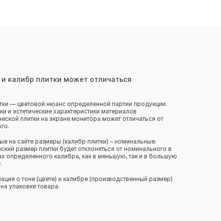
 и калибр плитки может отличаться
тки — цветовой нюанс определенной партии продукции.
ки и эстетические характеристики материалов
еской плитки на экране монитора может отличаться от
го.
ые на сайте размеры (калибр плитки) – номинальные.
ский размер плитки будет отклоняться от номинального в
х определенного калибра, как в меньшую, так и в большую
.
ция о тоне (цвете) и калибре (производственный размер)
 на упаковке товара.