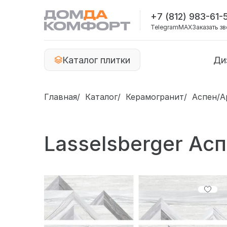
+7 (812) 983-61-
Telegram
MAX
Заказать з
Каталог плитки
Ди
Главная
Каталог
Керамогранит
Аспен/Ap
Lasselsberger Ас