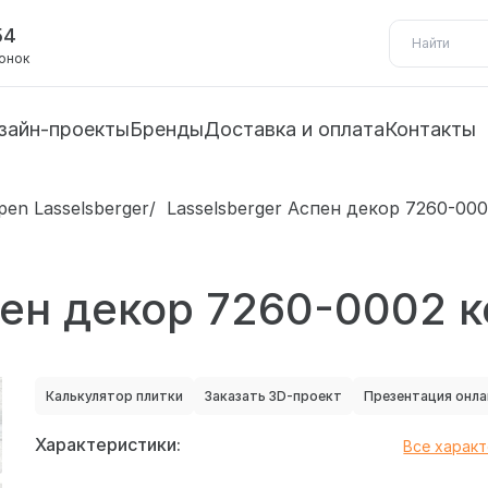
54
вонок
зайн-проекты
Бренды
Доставка и оплата
Контакты
en Lasselsberger
Lasselsberger Аспен декор 7260-00
пен декор 7260-0002 
Калькулятор плитки
Заказать 3D-проект
Презентация онла
Характеристики:
Все харак