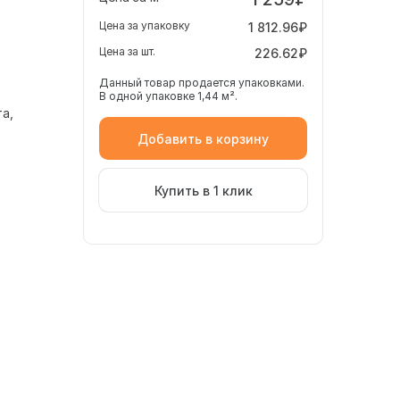
Цена за упаковку
1 812.96₽
Цена за шт.
226.62₽
Данный товар продается упаковками.
В одной упаковке 1,44 м².
та
Добавить в корзину
Купить в 1 клик