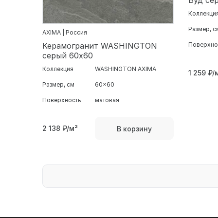
Вуд се
Коллекци
Размер, с
AXIMA | Россия
Керамогранит WASHINGTON
Поверхно
серый 60х60
Коллекция
WASHINGTON AXIMA
1 259
₽/
Размер, см
60x60
Поверхность
матовая
2 138
₽/м²
В корзину