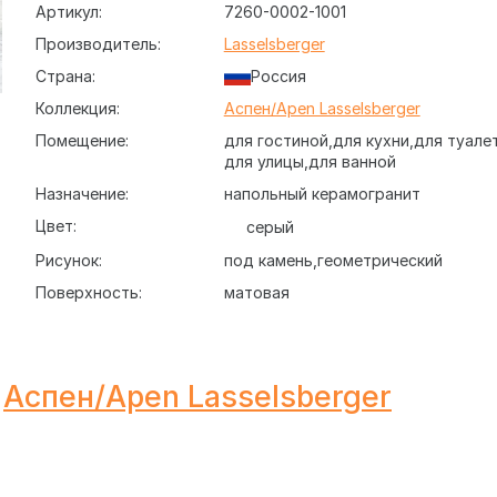
Артикул:
7260-0002-1001
Производитель:
Lasselsberger
Страна:
Россия
Коллекция:
Аспен/Apen Lasselsberger
Помещение:
для гостиной
для кухни
для туале
для улицы
для ванной
Назначение:
напольный керамогранит
Цвет:
серый
Рисунок:
под камень
геометрический
Поверхность:
матовая
Аспен/Apen Lasselsberger