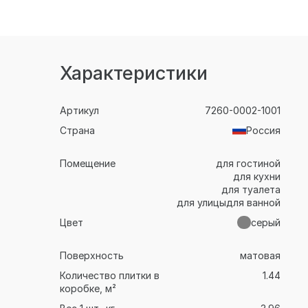
Характеристики
Артикул
7260-0002-1001
Страна
Россия
Помещение
для гостиной
для кухни
для туалета
для улицы
для ванной
Цвет
серый
Поверхность
матовая
Количество плитки в
1.44
коробке, м²