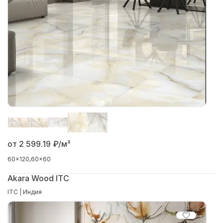
от 2 599.19
₽/м²
60x120
60x60
Akara Wood ITC
ITC | Индия