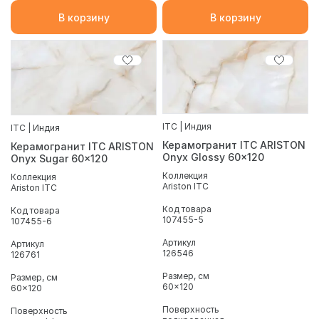
В корзину
В корзину
ITC | Индия
ITC | Индия
Керамогранит ITC ARISTON
Керамогранит ITC ARISTON
Onyx Glossy 60x120
Onyx Sugar 60x120
Коллекция
Коллекция
Ariston ITC
Ariston ITC
Код товара
Код товара
107455-5
107455-6
Артикул
Артикул
126546
126761
Размер, см
Размер, см
60x120
60x120
Поверхность
Поверхность