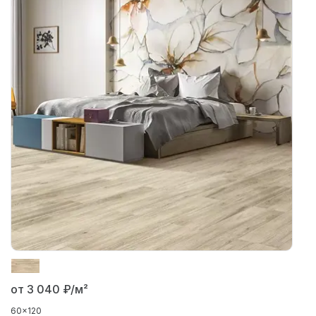
от 3 040
₽/м²
60x120