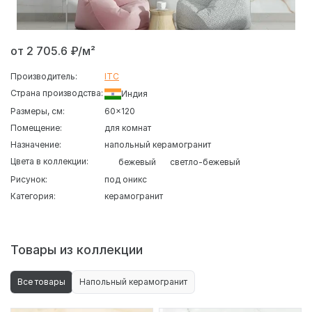
от 2 705.6 ₽/м²
Производитель:
ITC
Страна производства:
Индия
Размеры, см:
60x120
Помещение:
для комнат
Назначение:
напольный керамогранит
Цвета в коллекции:
бежевый
светло-бежевый
Рисунок:
под оникс
Категория:
керамогранит
Товары из коллекции
Все товары
Напольный керамогранит