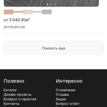
от 3 040
₽/м²
20x120
60x120
Показать еще
Полезно
Интересно
Каталог
О компании
Дизайн-проекты
Отзывы
Возврат и гарантия
Акции
Контакты
Вопрос-ответ