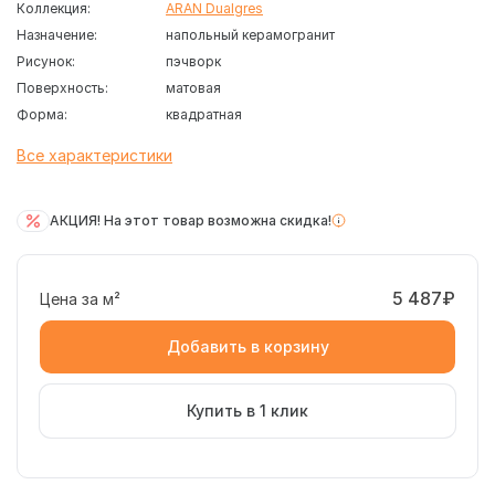
Коллекция:
ARAN Dualgres
Назначение:
напольный керамогранит
Рисунок:
пэчворк
Поверхность:
матовая
Форма:
квадратная
Все характеристики
АКЦИЯ! На этот товар возможна скидка!
5 487₽
Цена за м²
Добавить в корзину
Купить в 1 клик