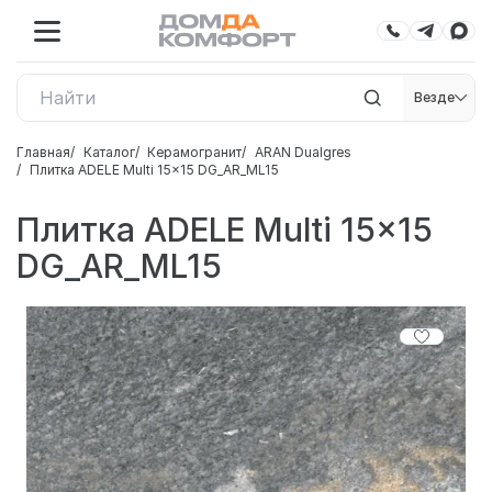
Везде
Главная
Каталог
Керамогранит
ARAN Dualgres
Плитка ADELE Multi 15x15 DG_AR_ML15
Плитка ADELE Multi 15x15
DG_AR_ML15