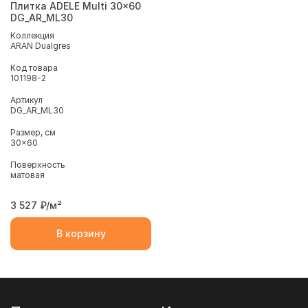
Плитка ADELE Multi 30x60
DG_AR_ML30
Коллекция
ARAN Dualgres
Код товара
101198-2
Артикул
DG_AR_ML30
Размер, см
30x60
Поверхность
матовая
3 527
₽/м²
В корзину