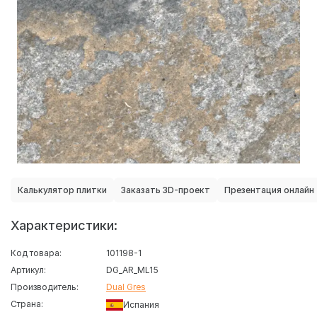
Калькулятор плитки
Заказать 3D-проект
Презентация онлайн
Характеристики:
Код товара:
101198-1
Артикул:
DG_AR_ML15
Производитель:
Dual Gres
Страна:
Испания