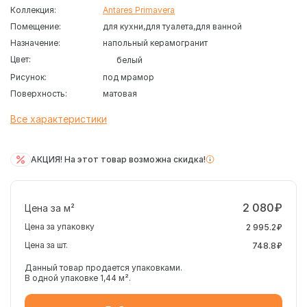
Коллекция:
Antares Primavera
Помещение:
для кухни
для туалета
для ванной
Назначение:
напольный керамогранит
Цвет:
белый
Рисунок:
под мрамор
Поверхность:
матовая
Все характеристики
АКЦИЯ! На этот товар возможна скидка!
2 080₽
Цена за м²
Цена за упаковку
2 995.2₽
Цена за шт.
748.8₽
Данный товар продается упаковками.
В одной упаковке 1,44 м².