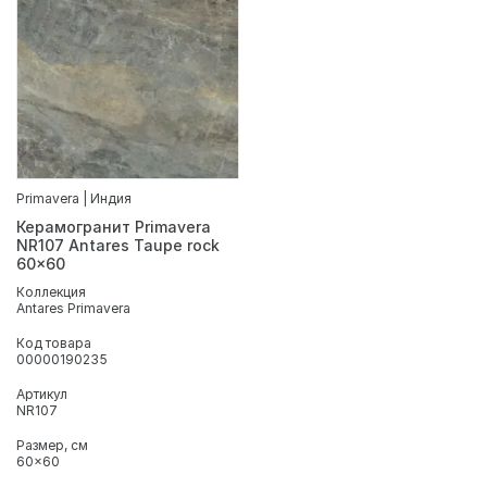
Primavera | Индия
Керамогранит Primavera
NR107 Antares Taupe rock
60x60
Коллекция
Antares Primavera
Код товара
00000190235
Артикул
NR107
Размер, см
60x60