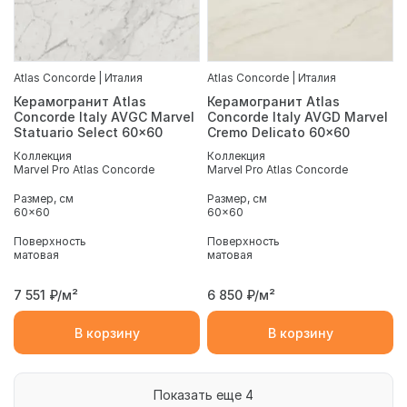
Atlas Concorde | Италия
Atlas Concorde | Италия
Керамогранит Atlas
Керамогранит Atlas
Concorde Italy AVGC Marvel
Concorde Italy AVGD Marvel
Statuario Select 60x60
Cremo Delicato 60x60
Коллекция
Коллекция
Marvel Pro Atlas Concorde
Marvel Pro Atlas Concorde
Размер, см
Размер, см
60x60
60x60
Поверхность
Поверхность
матовая
матовая
7 551
₽/м²
6 850
₽/м²
В корзину
В корзину
Показать еще 4