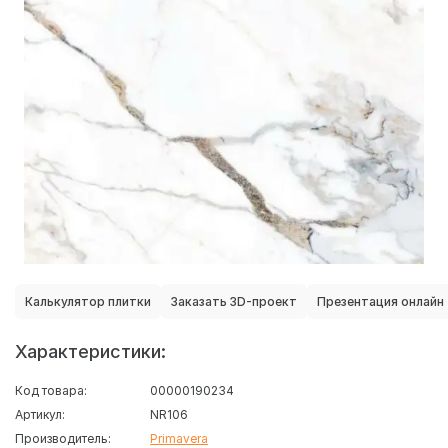
Калькулятор плитки
Заказать 3D-проект
Презентация онлайн
Характеристики:
Код товара:
00000190234
Артикул:
NR106
Производитель:
Primavera