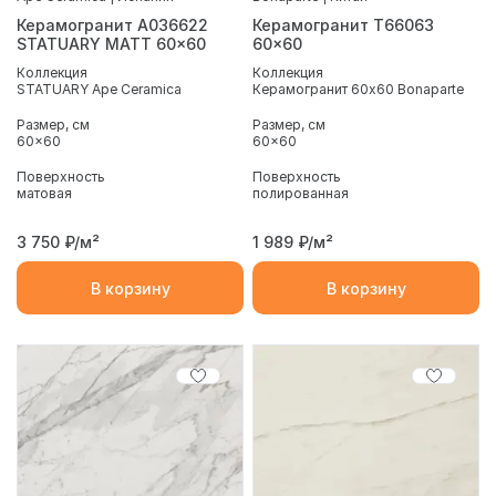
Керамогранит A036622
Керамогранит T66063
STATUARY MATT 60x60
60x60
Коллекция
Коллекция
STATUARY Ape Ceramica
Керамогранит 60x60 Bonaparte
Размер, см
Размер, см
60x60
60x60
Поверхность
Поверхность
матовая
полированная
3 750
₽/м²
1 989
₽/м²
В корзину
В корзину