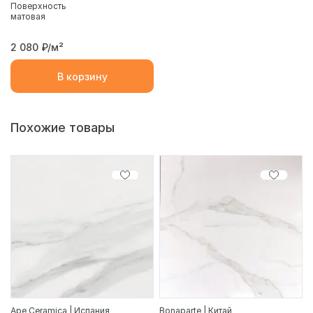
Поверхность
матовая
2 080
₽/м²
В корзину
Похожие товары
Ape Ceramica | Испания
Bonaparte | Китай