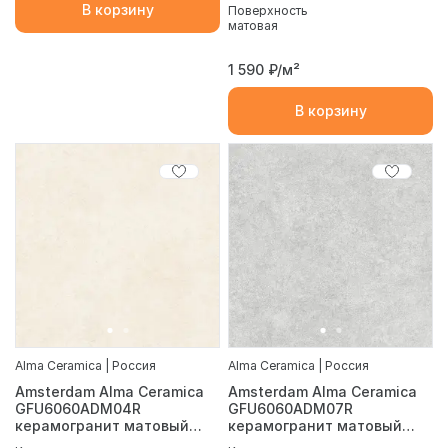
В корзину
Поверхность
матовая
1 590
₽/м²
В корзину
Alma Ceramica | Россия
Alma Ceramica | Россия
Amsterdam Alma Ceramica
Amsterdam Alma Ceramica
GFU6060ADM04R
GFU6060ADM07R
керамогранит матовый
керамогранит матовый
600*600
600*600