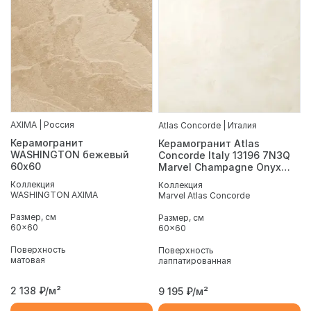
AXIMA | Россия
Atlas Concorde | Италия
Керамогранит
Керамогранит Atlas
WASHINGTON бежевый
Concorde Italy 13196 7N3Q
60х60
Marvel Champagne Onyx
Lappato 60x60
Коллекция
Коллекция
WASHINGTON AXIMA
Marvel Atlas Concorde
Размер, см
Размер, см
60x60
60x60
Поверхность
Поверхность
матовая
лаппатированная
2 138
₽/м²
9 195
₽/м²