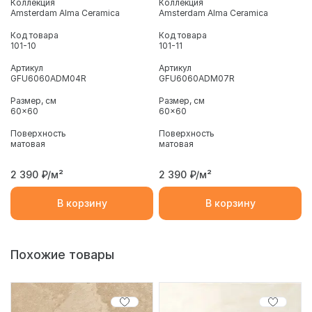
Коллекция
Коллекция
Amsterdam Alma Ceramica
Amsterdam Alma Ceramica
Код товара
Код товара
101-10
101-11
Артикул
Артикул
GFU6060ADM04R
GFU6060ADM07R
Размер, см
Размер, см
60x60
60x60
Поверхность
Поверхность
матовая
матовая
2 390
₽/м²
2 390
₽/м²
В корзину
В корзину
Похожие товары