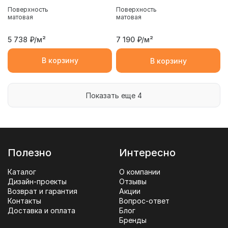
Поверхность
Поверхность
матовая
матовая
5 738
₽/м²
7 190
₽/м²
В корзину
В корзину
Показать еще 4
Полезно
Интересно
Каталог
О компании
Дизайн-проекты
Отзывы
Возврат и гарантия
Акции
Контакты
Вопрос-ответ
Доставка и оплата
Блог
Бренды