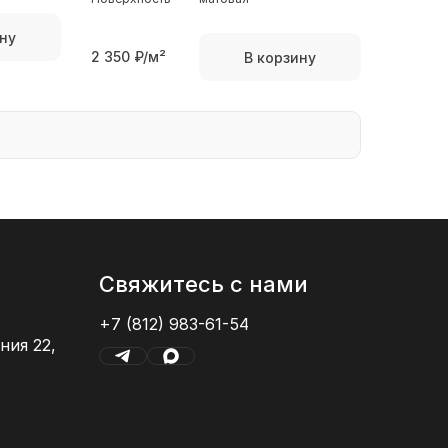
ну
2 350
₽/м²
В корзину
Свяжитесь с нами
+7 (812) 983-61-54
ния 22,