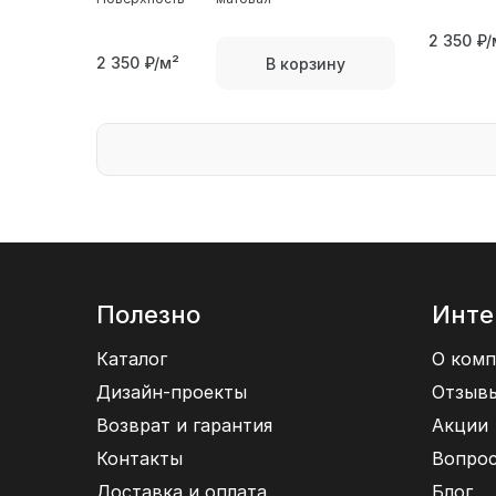
2 350
₽/
2 350
₽/м²
В корзину
Полезно
Инте
Каталог
О комп
Дизайн-проекты
Отзыв
Возврат и гарантия
Акции
Контакты
Вопрос
Доставка и оплата
Блог