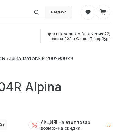
Везде
пр-кт Народного Ополчения 22,
секция 202, г.Санкт-Петербург
4R Alpina матовый 200x900x8
4R Alpina
АКЦИЯ! На этот товар
йн
возможна скидка!