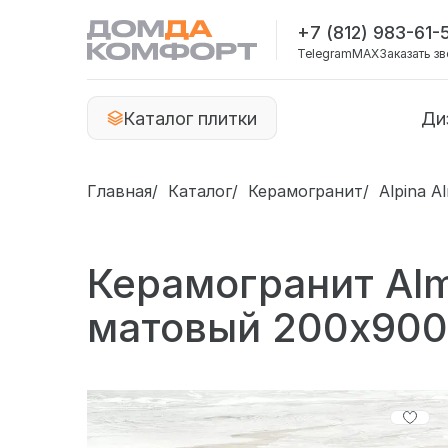
+7 (812) 983-61-
Telegram
MAX
Заказать з
Каталог плитки
Ди
Главная
Каталог
Керамогранит
Alpina A
Керамогранит Alm
матовый 200x90