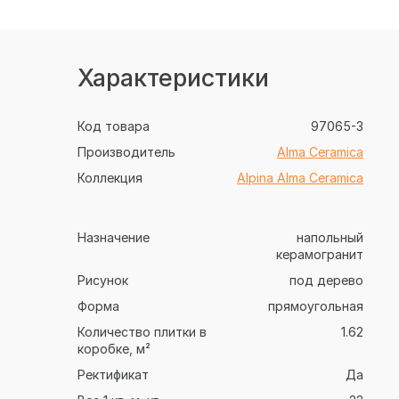
Характеристики
Код товара
97065-3
Производитель
Alma Ceramica
Коллекция
Alpina Alma Ceramica
Назначение
напольный
керамогранит
Рисунок
под дерево
Форма
прямоугольная
Количество плитки в
1.62
коробке, м²
Ректификат
Да