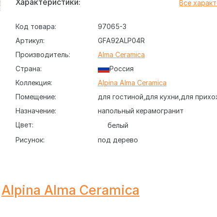
Характеристики:
Все харак
Код товара:
97065-3
Артикул:
GFA92ALP04R
Производитель:
Alma Ceramica
Страна:
Россия
Коллекция:
Alpina Alma Ceramica
Помещение:
для гостиной
для кухни
для прихо
Назначение:
напольный керамогранит
Цвет:
белый
Рисунок:
под дерево
Alpina Alma Ceramica