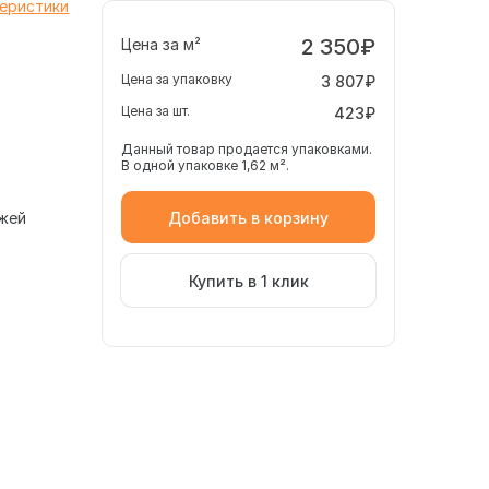
теристики
2 350₽
Цена за м²
Цена за упаковку
3 807₽
Цена за шт.
423₽
Данный товар продается упаковками.
В одной упаковке 1,62 м².
Добавить в корзину
жей
Купить в 1 клик