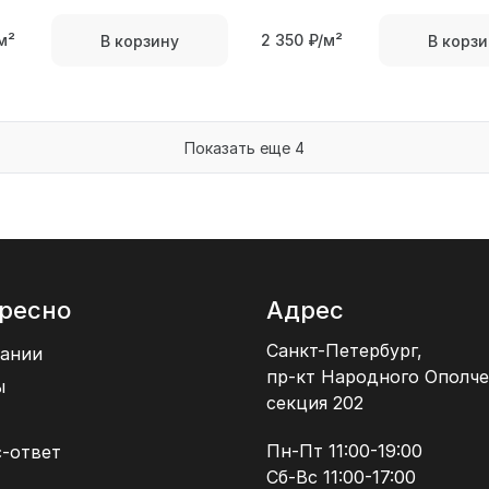
м²
2 350
₽/м²
В корзину
В корзи
Показать еще 4
ресно
Адрес
Санкт-Петербург,
ании
пр-кт Народного Ополче
ы
секция 202
Пн-Пт 11:00-19:00
-ответ
Сб-Вс 11:00-17:00