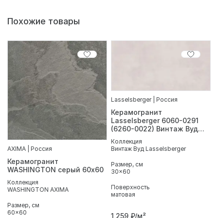
Похожие товары
Lasselsberger | Россия
Керамогранит
Lasselsberger 6060-0291
(6260-0022) Винтаж Вуд
серый 30х60
Коллекция
Винтаж Вуд Lasselsberger
AXIMA | Россия
Керамогранит
Размер, см
WASHINGTON серый 60х60
30x60
Коллекция
Поверхность
WASHINGTON AXIMA
матовая
Размер, см
60x60
1 259
₽/м²