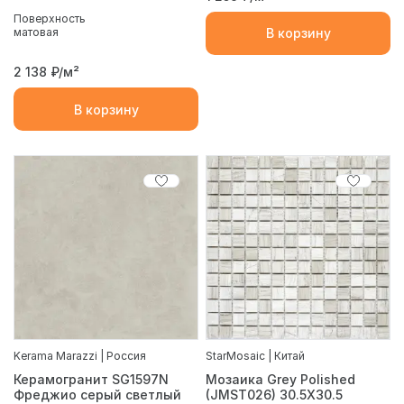
Поверхность
матовая
В корзину
2 138
₽/м²
В корзину
Kerama Marazzi | Россия
StarMosaic | Китай
Керамогранит SG1597N
Мозаика Grey Polished
Фреджио серый светлый
(JMST026) 30.5X30.5