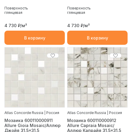
Поверхность
Поверхность
глянцевая
глянцевая
4 730
₽/м²
4 730
₽/м²
В корзину
В корзину
Atlas Concorde Russia | Россия
Atlas Concorde Russia | Россия
Мозаика 600110000911
Мозаика 600110000912
Allure Gioia Mosaic/Аллюр
Allure Capraia Mosaic/
Джойя 31.5x31.5
Аллюр Капрайя 31.5x31.5