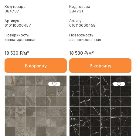
Код товара
Код товара
384737
384731
Артикул
Артикул
610110000457
610110000458
Поверхность
Поверхность
лаппатированная
лаппатированная
18 530
₽/м²
18 530
₽/м²
В корзину
В корзину