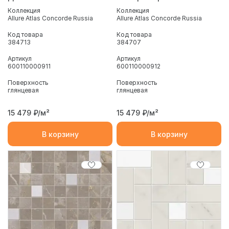
Коллекция
Коллекция
Allure Atlas Concorde Russia
Allure Atlas Concorde Russia
Код товара
Код товара
384713
384707
Артикул
Артикул
600110000911
600110000912
Поверхность
Поверхность
глянцевая
глянцевая
15 479
₽/м²
15 479
₽/м²
В корзину
В корзину