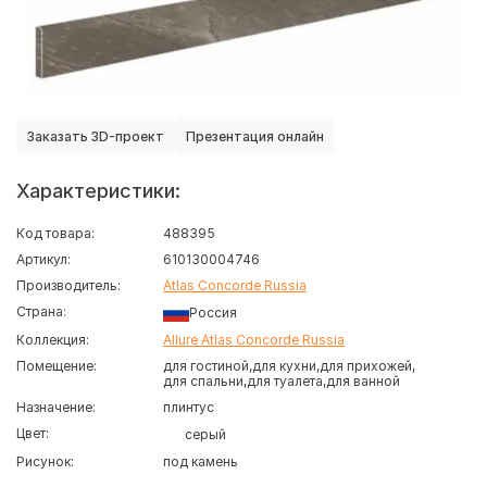
Заказать 3D-проект
Презентация онлайн
Характеристики:
Код товара:
488395
Артикул:
610130004746
Производитель:
Atlas Concorde Russia
Страна:
Россия
Коллекция:
Allure Atlas Concorde Russia
Помещение:
для гостиной
для кухни
для прихожей
для спальни
для туалета
для ванной
Назначение:
плинтус
Цвет:
серый
Рисунок:
под камень