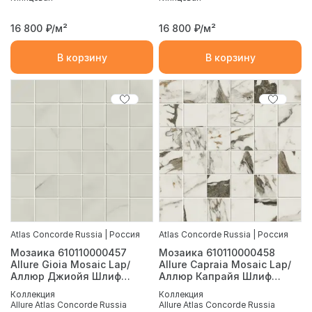
16 800
₽/м²
16 800
₽/м²
В корзину
В корзину
Atlas Concorde Russia | Россия
Atlas Concorde Russia | Россия
Мозаика 610110000457
Мозаика 610110000458
Allure Gioia Mosaic Lap/
Allure Capraia Mosaic Lap/
Аллюр Джиойя Шлиф
Аллюр Капрайя Шлиф
30x30
30x30
Коллекция
Коллекция
Allure Atlas Concorde Russia
Allure Atlas Concorde Russia