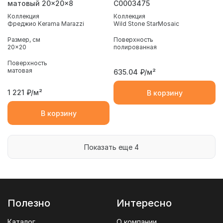
матовый 20x20x8
С0003475
Коллекция
Коллекция
Фреджио Kerama Marazzi
Wild Stone StarMosaic
Размер, см
Поверхность
20x20
полированная
Поверхность
матовая
635.04
₽/м²
1 221
₽/м²
В корзину
В корзину
Показать еще 4
Полезно
Интересно
Каталог
О компании