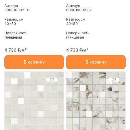
Артикул
Артикул
600010002181
600010002182
Размер, см
Размер, см
40x80
40x80
Поверхность
Поверхность
глянцевая
глянцевая
4 730
₽/м²
4 730
₽/м²
В корзину
В корзину