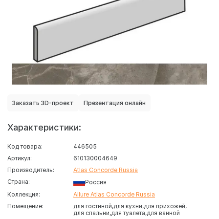
Заказать 3D-проект
Презентация онлайн
Характеристики:
Код товара:
446505
Артикул:
610130004649
Производитель:
Atlas Concorde Russia
Страна:
Россия
Коллекция:
Allure Atlas Concorde Russia
Помещение:
для гостиной
для кухни
для прихожей
для спальни
для туалета
для ванной