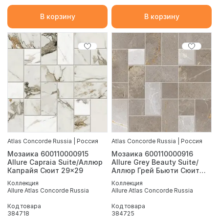
В корзину
В корзину
Atlas Concorde Russia | Россия
Atlas Concorde Russia | Россия
Мозаика 600110000915
Мозаика 600110000916
Allure Capraia Suite/Аллюр
Allure Grey Beauty Suite/
Капрайя Сюит 29x29
Аллюр Грей Бьюти Сюит
29x29
Коллекция
Коллекция
Allure Atlas Concorde Russia
Allure Atlas Concorde Russia
Код товара
Код товара
384718
384725