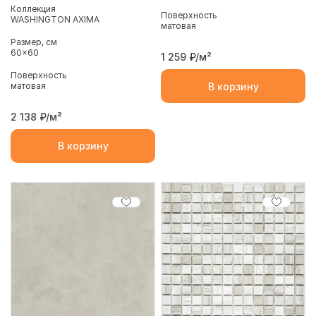
Коллекция
Поверхность
WASHINGTON AXIMA
матовая
Размер, см
60x60
1 259
₽/м²
Поверхность
матовая
В корзину
2 138
₽/м²
В корзину