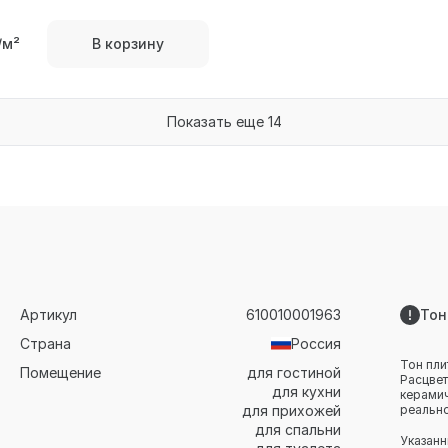
/м²
В корзину
Показать еще 14
Артикул
610010001963
Тон
Страна
Россия
Тон пли
Помещение
для гостиной
Расцвет
для кухни
керамич
для прихожей
реально
для спальни
Указанн