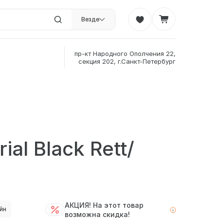
Везде
пр-кт Народного Ополчения 22,
секция 202, г.Санкт-Петербург
al Black Rett/
АКЦИЯ! На этот товар
йн
возможна скидка!