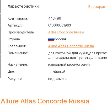
Характеристики:
Все харак
Код товара:
446486
Артикул:
610010001963
Производитель:
Atlas Concorde Russia
Страна:
Россия
Коллекция:
Allure Atlas Concorde Russia
Помещение:
для гостиной
для кухни
для прихо
для спальни
для туалета
для ванн
Назначение:
напольный керамогранит
Цвет:
чёрный
Рисунок:
под камень
Allure Atlas Concorde Russia