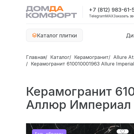
+7 (812) 983-61-
Telegram
MAX
Заказать з
Каталог плитки
Ди
Главная
Каталог
Керамогранит
Allure A
Керамогранит 610010001963 Allure Imperi
Керамогранит 6100
Аллюр Империал 
Есть образец