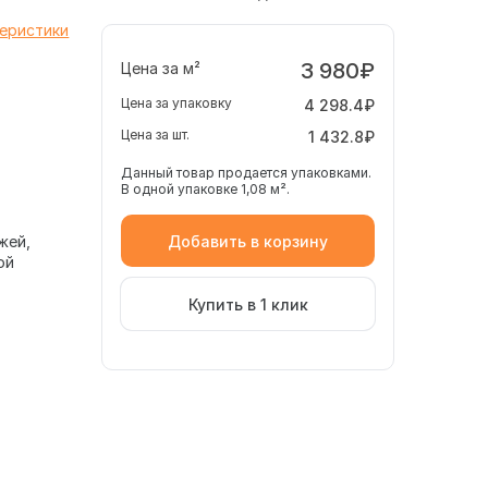
теристики
3 980₽
Цена за м²
Цена за упаковку
4 298.4₽
Цена за шт.
1 432.8₽
Данный товар продается упаковками.
В одной упаковке 1,08 м².
Добавить в корзину
жей
ой
Купить в 1 клик