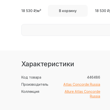
18 530
₽/м²
18 530
₽
В корзину
Характеристики
Код товара
446486
Производитель
Atlas Concorde Russia
Коллекция
Allure Atlas Concorde
Russia