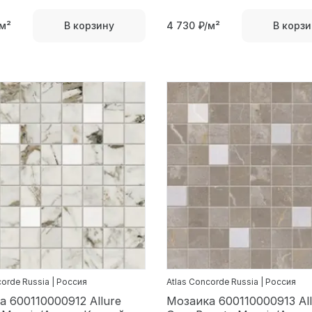
м²
4 730
₽/м²
В корзину
В корзи
corde Russia | Россия
Atlas Concorde Russia | Россия
 600110000912 Allure
Мозаика 600110000913 All