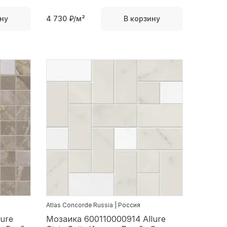
4 730
₽/м²
ну
В корзину
Atlas Concorde Russia | Россия
ure
Мозаика 600110000914 Allure