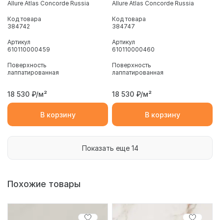
Allure Atlas Concorde Russia
Allure Atlas Concorde Russia
Код товара
Код товара
384742
384747
Артикул
Артикул
610110000459
610110000460
Поверхность
Поверхность
лаппатированная
лаппатированная
18 530
₽/м²
18 530
₽/м²
В корзину
В корзину
Показать еще 14
Похожие товары