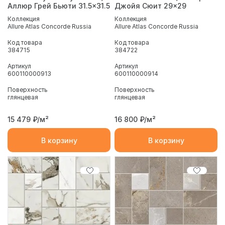
Аллюр Грей Бьюти 31.5x31.5
Джойя Сюит 29x29
Коллекция
Коллекция
Allure Atlas Concorde Russia
Allure Atlas Concorde Russia
Код товара
Код товара
384715
384722
Артикул
Артикул
600110000913
600110000914
Поверхность
Поверхность
глянцевая
глянцевая
15 479
₽/м²
16 800
₽/м²
В корзину
В корзину