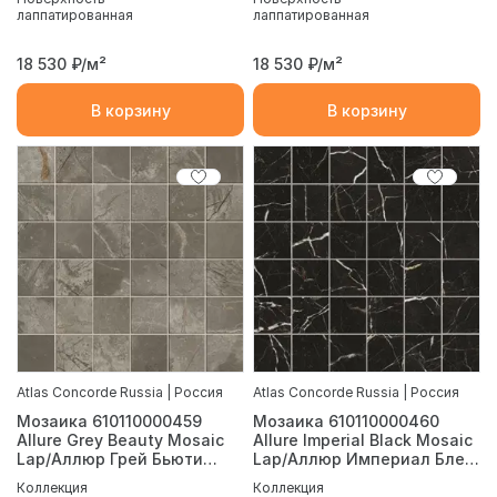
лаппатированная
лаппатированная
18 530
₽/м²
18 530
₽/м²
В корзину
В корзину
Atlas Concorde Russia | Россия
Atlas Concorde Russia | Россия
Мозаика 610110000459
Мозаика 610110000460
Allure Grey Beauty Mosaic
Allure Imperial Black Mosaic
Lap/Аллюр Грей Бьюти
Lap/Аллюр Империал Блек
Шлиф 30x30
Шлиф 30x30
Коллекция
Коллекция