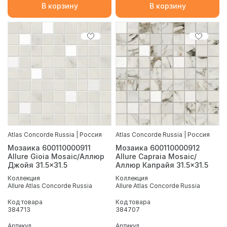
В корзину
В корзину
Atlas Concorde Russia | Россия
Atlas Concorde Russia | Россия
Мозаика 600110000911
Мозаика 600110000912
Allure Gioia Mosaic/Аллюр
Allure Capraia Mosaic/
Джойя 31.5x31.5
Аллюр Капрайя 31.5x31.5
Коллекция
Коллекция
Allure Atlas Concorde Russia
Allure Atlas Concorde Russia
Код товара
Код товара
384713
384707
Артикул
Артикул