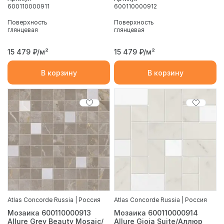
600110000911
600110000912
Поверхность
Поверхность
глянцевая
глянцевая
15 479
₽/м²
15 479
₽/м²
В корзину
В корзину
Atlas Concorde Russia | Россия
Atlas Concorde Russia | Россия
Мозаика 600110000913
Мозаика 600110000914
Allure Grey Beauty Mosaic/
Allure Gioia Suite/Аллюр