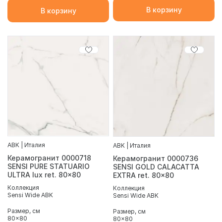
В корзину
В корзину
ABK | Италия
ABK | Италия
Керамогранит 0000718
Керамогранит 0000736
SENSI PURE STATUARIO
SENSI GOLD CALACATTA
ULTRA lux ret. 80x80
EXTRA ret. 80x80
Коллекция
Коллекция
Sensi Wide ABK
Sensi Wide ABK
Размер, см
Размер, см
80x80
80x80