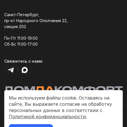
Санкт-Петербург,
пр-кт Народного Ополчения 22,
секция 202
Пн-Пт 11:00-19:00
Сб-Вс 11:00-17:00
Свяжитесь с нами
Мы используем файлы cookie. Оставаясь на
сайте, Вы выражаете согласие на обработку
персональных данных в соответствии с
Политика платежей
Политикой конфиденциальности.
Политика конфиденциальности