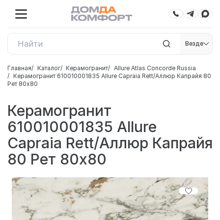
Везде
Главная
Каталог
Керамогранит
Allure Atlas Concorde Russia
Керамогранит 610010001835 Allure Capraia Rett/Аллюр Капрайя 80
Рет 80x80
Керамогранит
610010001835 Allure
Capraia Rett/Аллюр Капрайя
80 Рет 80x80