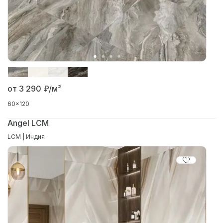
от 3 290
₽/м²
60x120
Angel LCM
LCM | Индия