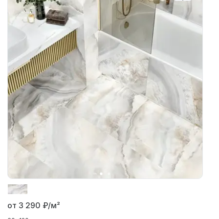
от 3 290
₽/м²