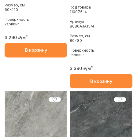
Размер, см
Код товара
60x120
110075-4
Поверхность
Артикул
карвинг
8080AJA15M
Размер, см
3 290
₽/м²
80x80
В корзину
Поверхность
карвинг
3 390
₽/м²
В корзину