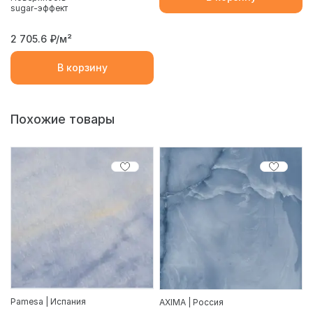
sugar-эффект
2 705.6
₽/м²
В корзину
Похожие товары
Pamesa | Испания
AXIMA | Россия