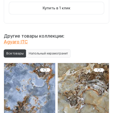
Купить в 1 клик
Другие товары коллекции:
Agyaro ITC
Все товары
Напольный керамогранит