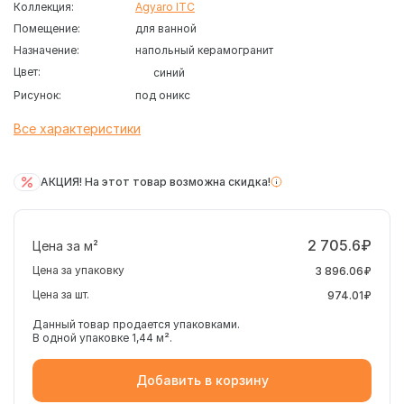
Коллекция:
Agyaro ITC
Помещение:
для ванной
Назначение:
напольный керамогранит
Цвет:
синий
Рисунок:
под оникс
Все характеристики
АКЦИЯ! На этот товар возможна скидка!
2 705.6₽
Цена за м²
Цена за упаковку
3 896.06₽
Цена за шт.
974.01₽
Данный товар продается упаковками.
В одной упаковке 1,44 м².
Добавить в корзину