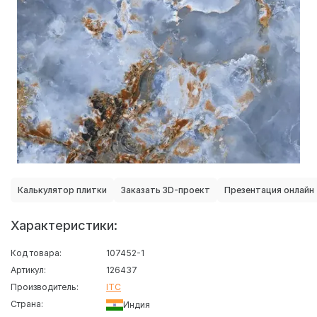
Калькулятор плитки
Заказать 3D-проект
Презентация онлайн
Характеристики:
Код товара:
107452-1
Артикул:
126437
Производитель:
ITC
Страна:
Индия