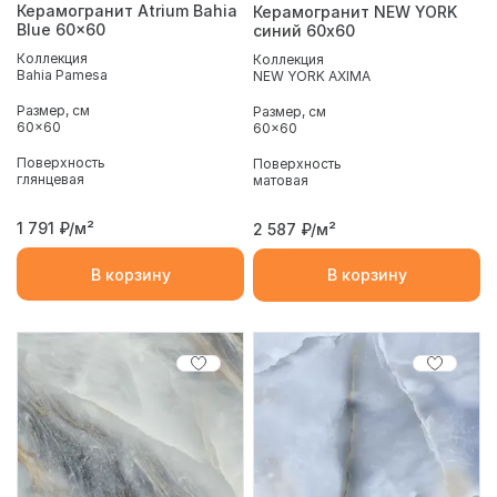
Керамогранит Atrium Bahia
Керамогранит NEW YORK
Blue 60x60
синий 60х60
Коллекция
Коллекция
Bahia Pamesa
NEW YORK AXIMA
Размер, см
Размер, см
60x60
60x60
Поверхность
Поверхность
глянцевая
матовая
1 791
₽/м²
2 587
₽/м²
В корзину
В корзину