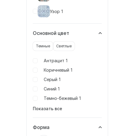
Узор
1
Основной цвет
Темные
Светлые
Антрацит
1
Коричневый
1
Серый
1
Синий
1
Темно-бежевый
1
Показать все
Форма