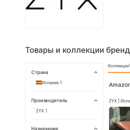
Товары и коллекции бренд
Коллекции
Страна
Испания
1
Amazon
Производитель
ZYX | Исп
ZYX
1
Назначение