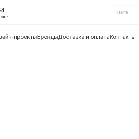
54
вонок
зайн-проекты
Бренды
Доставка и оплата
Контакты