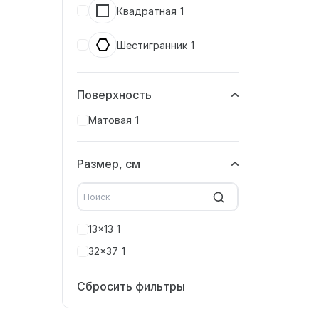
Квадратная
1
Шестигранник
1
Поверхность
Матовая
1
Размер, см
13x13
1
32x37
1
Сбросить фильтры