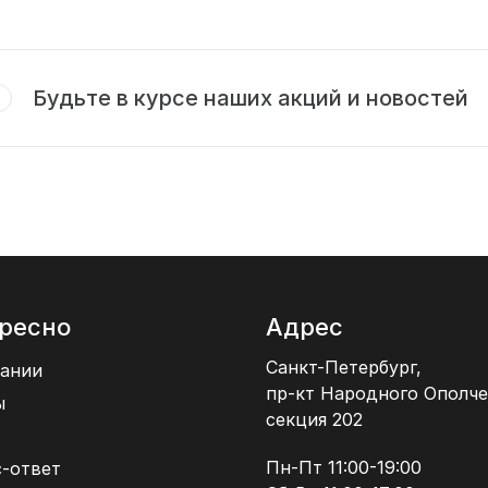
Будьте в курсе наших акций и новостей
ресно
Адрес
Санкт-Петербург,
ании
пр-кт Народного Ополче
ы
секция 202
Пн-Пт 11:00-19:00
-ответ