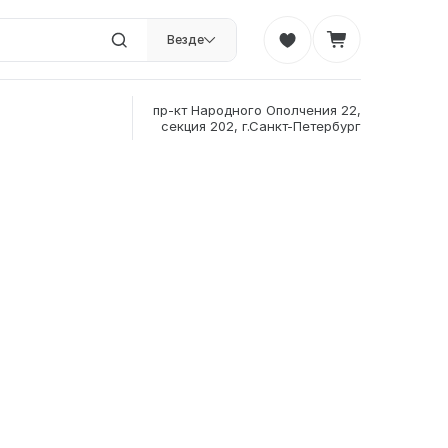
Везде
пр-кт Народного Ополчения 22,
секция 202, г.Санкт-Петербург