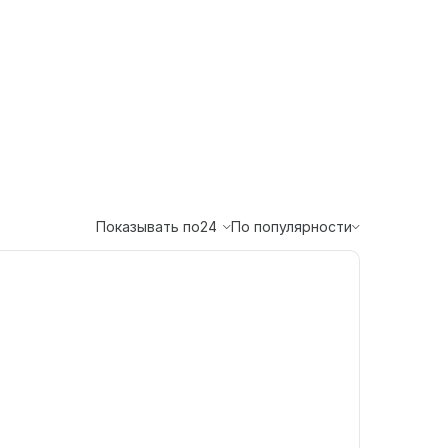
Показывать по
24
По популярности