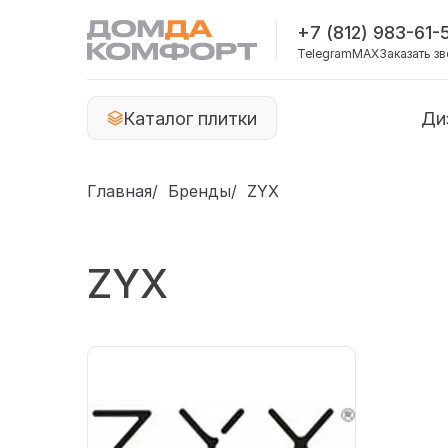
+7 (812) 983-61-
Telegram
MAX
Заказать з
Каталог плитки
Ди
Главная
Бренды
ZYX
ZYX