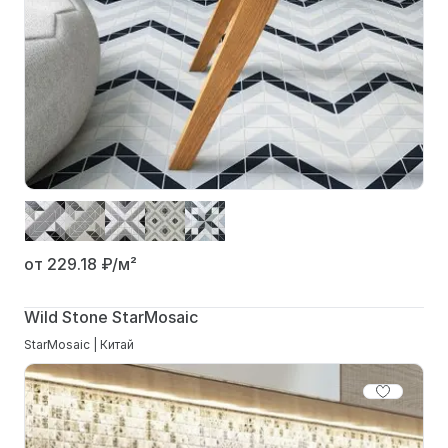
от 229.18
₽/м²
Wild Stone StarMosaic
StarMosaic | Китай