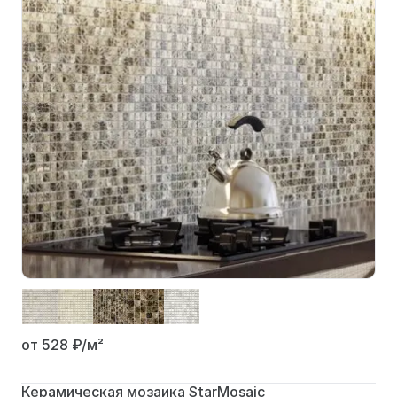
от 528
₽/м²
Керамическая мозаика StarMosaic