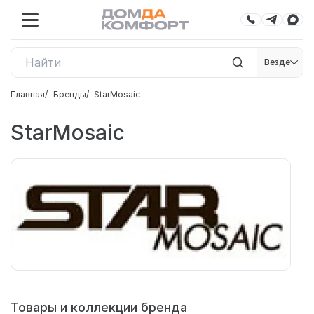
Везде
Главная
Бренды
StarMosaic
StarMosaic
Товары и коллекции бренда