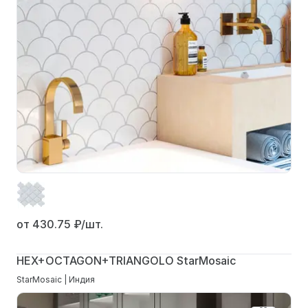
от 430.75
₽/шт.
HEX+OCTAGON+TRIANGOLO StarMosaic
StarMosaic | Индия