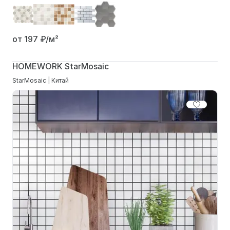
от 197
₽/м²
HOMEWORK StarMosaic
StarMosaic | Китай