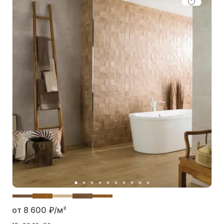
от 8 600
₽/м²