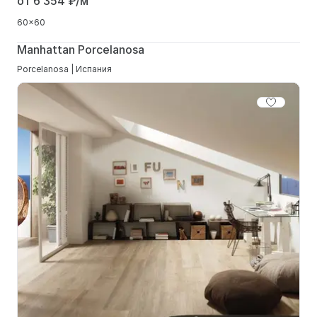
от 6 354
₽/м²
60x60
Manhattan Porcelanosa
Porcelanosa | Испания