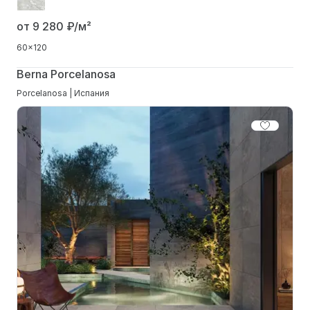
от 9 280
₽/м²
60x120
Berna Porcelanosa
Porcelanosa | Испания