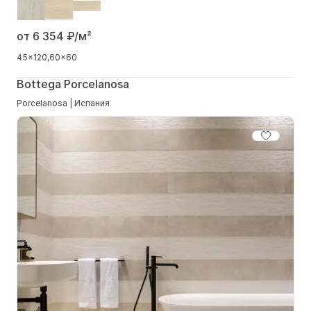
от 6 354
₽/м²
45x120
60x60
Bottega Porcelanosa
Porcelanosa | Испания