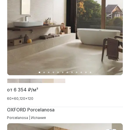
от 6 354
₽/м²
60x60
120x120
OXFORD Porcelanosa
Porcelanosa | Испания