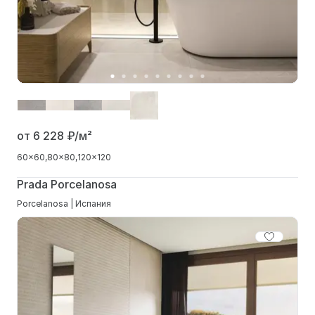
от 6 228
₽/м²
60x60
80x80
120x120
Prada Porcelanosa
Porcelanosa | Испания