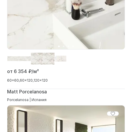
от 6 354
₽/м²
60x60
60x120
120x120
Matt Porcelanosa
Porcelanosa | Испания