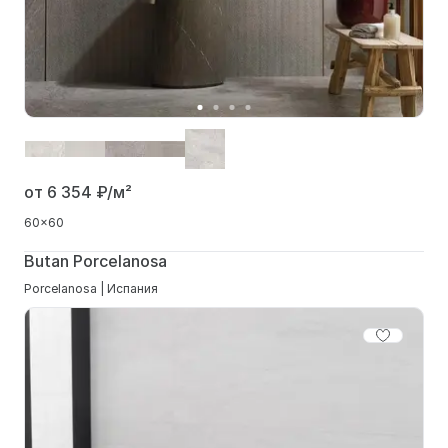
от 6 354
₽/м²
60x60
Butan Porcelanosa
Porcelanosa | Испания