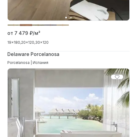
от 7 479
₽/м²
19x180
20x120
30x120
Delaware Porcelanosa
Porcelanosa | Испания