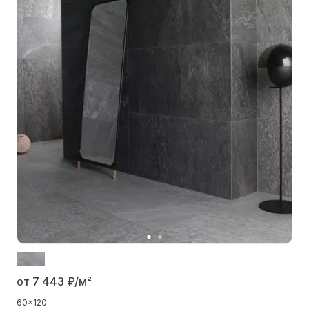
от 7 443
₽/м²
60x120