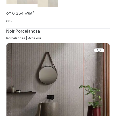
от 6 354
₽/м²
60x60
Noir Porcelanosa
Porcelanosa | Испания