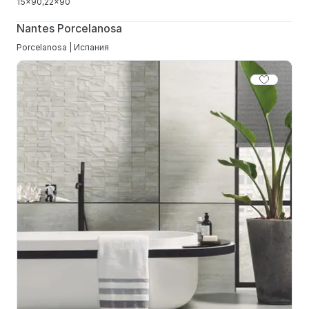
15x90
22x90
Nantes Porcelanosa
Porcelanosa | Испания