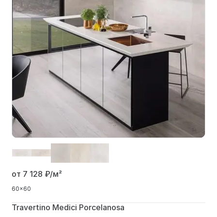
от 7 128
₽/м²
60x60
Travertino Medici Porcelanosa