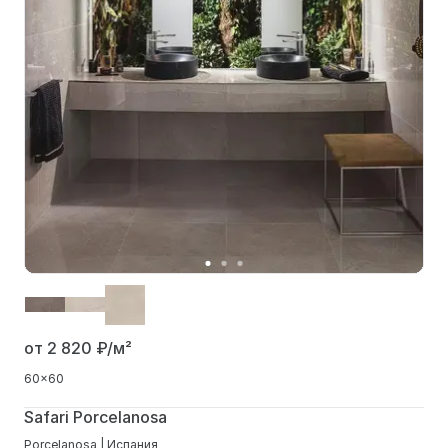
от 2 820
₽/м²
60x60
Safari Porcelanosa
Porcelanosa | Испания