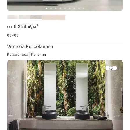
от 6 354
₽/м²
60x60
Venezia Porcelanosa
Porcelanosa | Испания