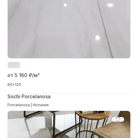
от 5 160
₽/м²
60x120
Sochi Porcelanosa
Porcelanosa | Испания