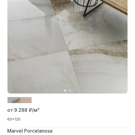
от 9 288
₽/м²
60x120
Marvel Porcelanosa