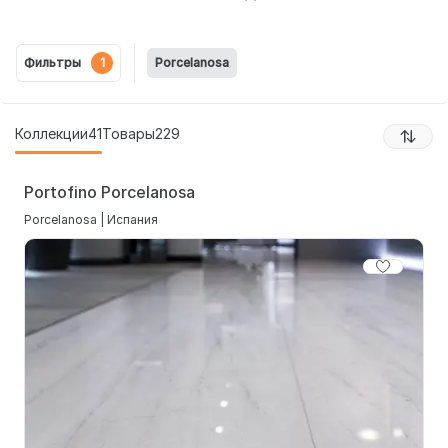
Фильтры
1
Porcelanosa
Коллекции
41
Товары
229
Portofino Porcelanosa
Porcelanosa | Испания