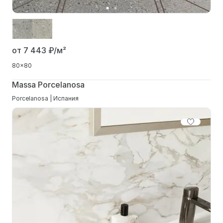
от 7 443
₽/м²
80x80
Massa Porcelanosa
Porcelanosa | Испания