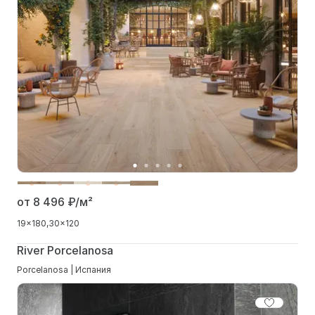
от 8 496
₽/м²
19x180
30x120
River Porcelanosa
Porcelanosa | Испания