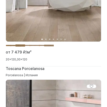
от 7 479
₽/м²
20x120
30x120
Toscana Porcelanosa
Porcelanosa | Испания