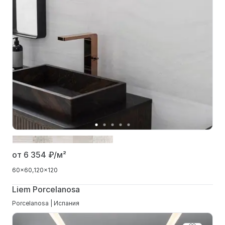
от 6 354
₽/м²
60x60
120x120
Liem Porcelanosa
Porcelanosa | Испания