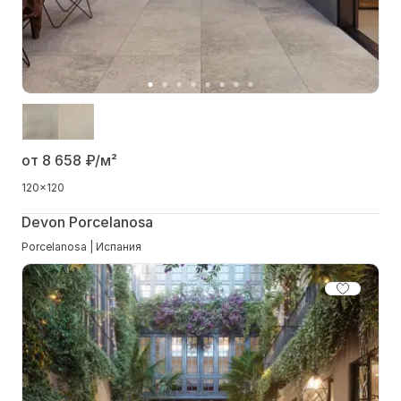
от 8 658
₽/м²
120x120
Devon Porcelanosa
Porcelanosa | Испания