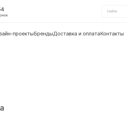
54
вонок
зайн-проекты
Бренды
Доставка и оплата
Контакты
а