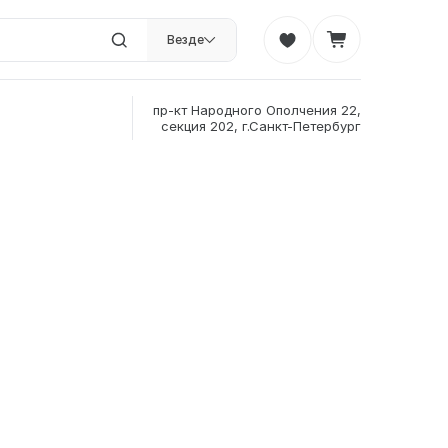
Везде
пр-кт Народного Ополчения 22,
секция 202, г.Санкт-Петербург