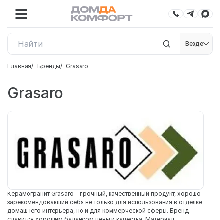
Везде
Главная
Бренды
Grasaro
Grasaro
Керамогранит Grasaro – прочный, качественный продукт, хорошо
зарекомендовавший себя не только для использования в отделке
домашнего интерьера, но и для коммерческой сферы. Бренд
славится хорошим балансом цены и качества. Материал