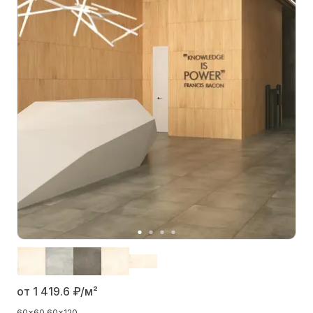
от 1 419.6
₽/м²
60x60
60x120