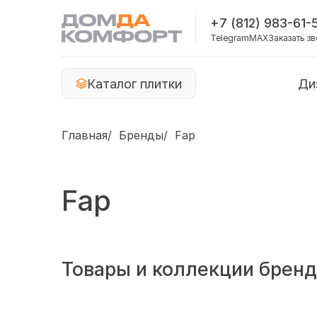
+7 (812) 983-61-
Telegram
MAX
Заказать з
Каталог плитки
Ди
Главная
Бренды
Fap
Fap
Товары и коллекции бренд