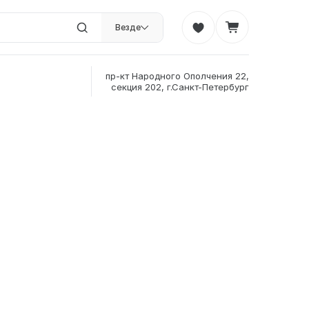
Везде
пр-кт Народного Ополчения 22,
секция 202, г.Санкт-Петербург