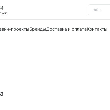
54
вонок
зайн-проекты
Бренды
Доставка и оплата
Контакты
а